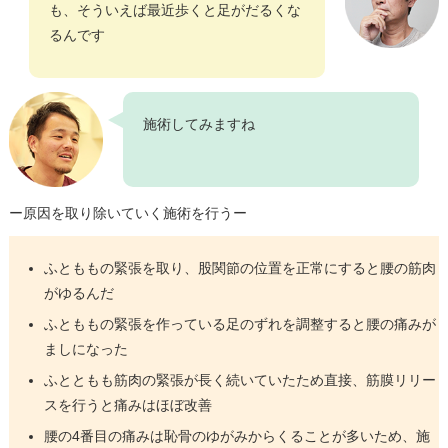
も、そういえば最近歩くと足がだるくな
るんです
施術してみますね
ー原因を取り除いていく施術を行うー
ふとももの緊張を取り、股関節の位置を正常にすると腰の筋肉
がゆるんだ
ふとももの緊張を作っている足のずれを調整すると腰の痛みが
ましになった
ふとともも筋肉の緊張が長く続いていたため直接、筋膜リリー
スを行うと痛みはほぼ改善
腰の4番目の痛みは恥骨のゆがみからくることが多いため、施