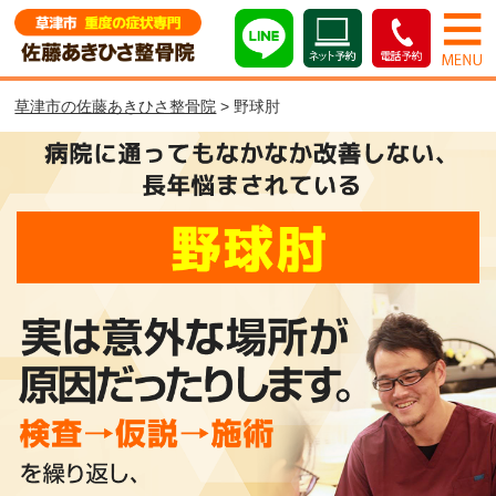
草津市の佐藤あきひさ整骨院
> 野球肘