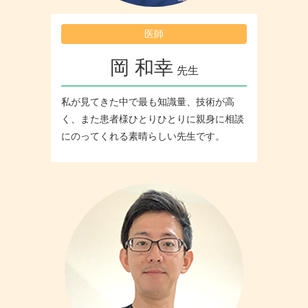
医師
岡 和幸
先生
私が見てきた中で最も知識量、技術が高
く、また患者様ひとりひとりに親身に相談
にのってくれる素晴らしい先生です。