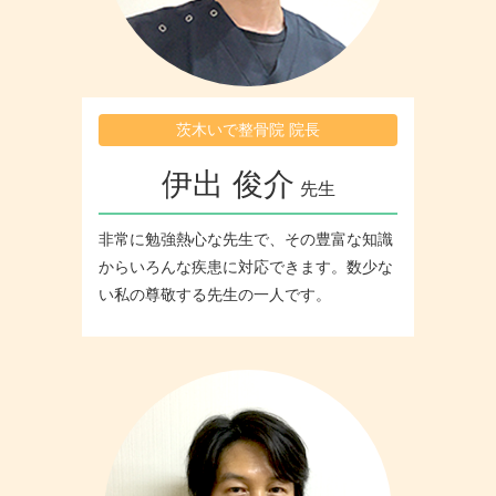
茨木いで整骨院 院長
伊出 俊介
先生
非常に勉強熱心な先生で、その豊富な知識
からいろんな疾患に対応できます。数少な
い私の尊敬する先生の一人です。