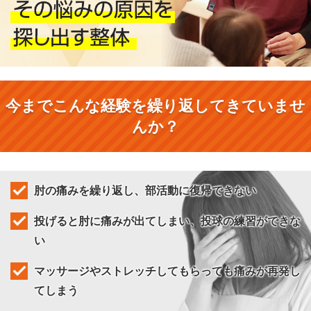
今までこんな経験を繰り返してきていませ
んか？
肘の痛みを繰り返し、部活動に復帰できない
投げると肘に痛みが出てしまい、投球の練習ができな
い
マッサージやストレッチしてもらっても痛みが再発し
てしまう