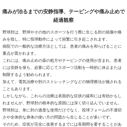
痛みが治るまでの安静指導、テーピングや痛み止めで
経過観察
野球肘は、野球やその他のスポーツを行う際に生じる肘の損傷や痛
みを指し、特に投球動作によって頻繁に引き起こされます。
病院での一般的な治療方法としては、患者の痛みを和らげることに
重点が置かれます。
これには、痛み止めの薬の処方やテーピングの使用が含まれ、患者
には安静を保ち、必要に応じてスポーツ活動を一時的に休止または
制限するよう勧められます。
加えて、電気治療や肘のストレッチングなどの物理療法が施される
こともあります。
しかしながら、これらの治療は表面的な症状の緩和には有効かもし
れませんが、野球肘の根本的な原因には深く切り込んでいません。
野球肘は、単に肘の過度な使用だけでなく、投球フォームの不適切
さや全体的な身体の使い方の問題から生じることが多いです。
そのため、症状が完全に改善するまでには長期間を要することがあ