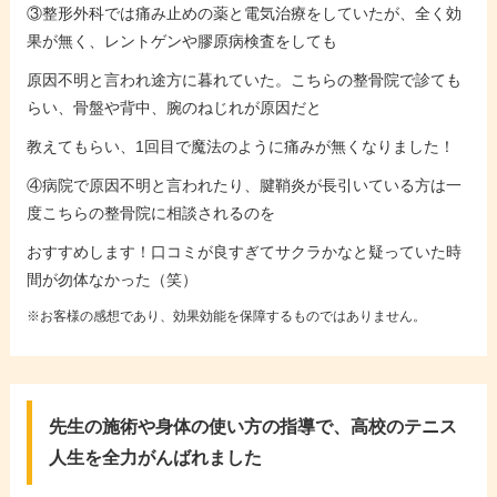
③整形外科では痛み止めの薬と電気治療をしていたが、全く効
果が無く、レントゲンや膠原病検査をしても
原因不明と言われ途方に暮れていた。こちらの整骨院で診ても
らい、骨盤や背中、腕のねじれが原因だと
教えてもらい、1回目で魔法のように痛みが無くなりました！
④病院で原因不明と言われたり、腱鞘炎が長引いている方は一
度こちらの整骨院に相談されるのを
おすすめします！口コミが良すぎてサクラかなと疑っていた時
間が勿体なかった（笑）
※お客様の感想であり、効果効能を保障するものではありません。
先生の施術や身体の使い方の指導で、高校のテニス
人生を全力がんばれました