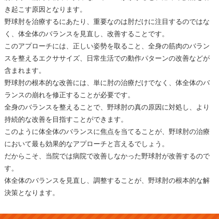
き起こす原因となります。
野球肘を治療するにあたり、重要なのは肘だけに注目するのではな
く、体全体のバランスを見直し、改善することです。
このアプローチには、正しい姿勢を取ること、全身の筋肉のバラン
スを整えるエクササイズ、日常生活での動作パターンの改善などが
含まれます。
野球肘の根本的な改善には、単に肘の治療だけでなく、体全体のバ
ランスの崩れを修正することが必要です。
全身のバランスを整えることで、野球肘の真の原因に対処し、より
持続的な改善を目指すことができます。
このように体全体のバランスに焦点を当てることが、野球肘の治療
において最も効果的なアプローチと言えるでしょう。
だからこそ、当院では病院で改善しなかった野球肘が改善するので
す。
体全体のバランスを見直し、調整することが、野球肘の根本的な解
決策となります。