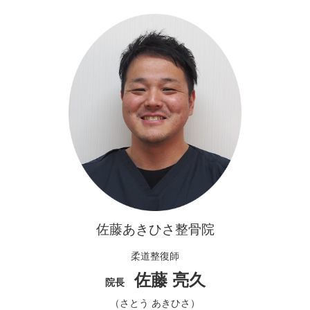
佐藤あきひさ整骨院
柔道整復師
佐藤 亮久
院長
（さとう あきひさ）