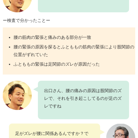
ー検査で分かったことー
腰の筋肉の緊張と痛みのある部分が一致
腰の緊張の原因を探るとふとももの筋肉の緊張により股関節の
位置がずれていた
ふとももの緊張は足関節のズレが原因だった
出口さん、腰の痛みの原因は股関節のズ
レで、それを引き起こしてるのが足のズ
レですね
足がズレが腰に関係あるんですか？で