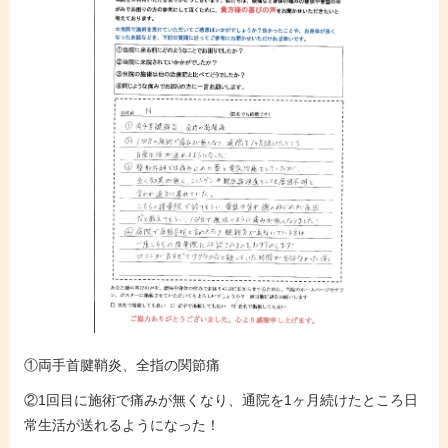
①両手首腱鞘炎、全指の関節痛
②1回目に施術で痛みが無くなり、通院を1ヶ月続けたところ日
常生活が送れるようになった！