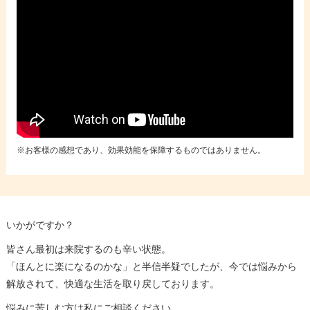
※お客様の感想であり、効果効能を保障するものではありません。
いかがですか？
皆さん最初は来院するのも辛い状態。
「ほんとに楽になるのかな」と半信半疑でしたが、今では悩みから
解放されて、快適な生活を取り戻しております。
悩みに苦しむ方は私にご相談ください。