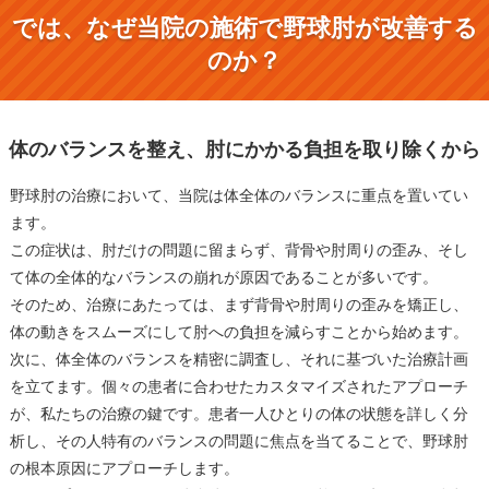
では、なぜ当院の施術で野球肘が改善する
のか？
体のバランスを整え、肘にかかる負担を取り除くから
野球肘の治療において、当院は体全体のバランスに重点を置いてい
ます。
この症状は、肘だけの問題に留まらず、背骨や肘周りの歪み、そし
て体の全体的なバランスの崩れが原因であることが多いです。
そのため、治療にあたっては、まず背骨や肘周りの歪みを矯正し、
体の動きをスムーズにして肘への負担を減らすことから始めます。
次に、体全体のバランスを精密に調査し、それに基づいた治療計画
を立てます。個々の患者に合わせたカスタマイズされたアプローチ
が、私たちの治療の鍵です。患者一人ひとりの体の状態を詳しく分
析し、その人特有のバランスの問題に焦点を当てることで、野球肘
の根本原因にアプローチします。