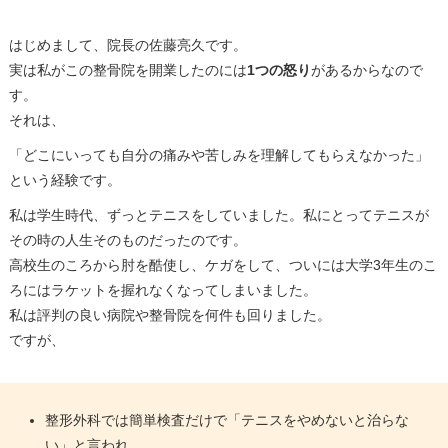
はじめまして、院長の佐藤亮久です。
実は私がこの整骨院を開業したのには
1つの怒り
があるからなので
す。
それは、
「どこにいっても自分の痛みや苦しみを理解してもらえなかった」
という経験です。
私は学生時代、ずっとテニスをしていました。私にとってテニスが
その時の人生そのものだったのです。
高校生のころから肘を酷使し、ケガをして、ついには大学3年生のこ
ろにはラケットを握れなくなってしまいました。
私は評判の良い病院や整骨院を何件も回りました。
ですが、
整形外科では簡単検査だけで「テニスをやめないと治らな
い」と言われ