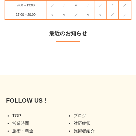
9:00～13:00
／
／
○
／
／
○
／
17:00～20:00
○
○
／
○
○
／
／
最近のお知らせ
FOLLOW US !
TOP
ブログ
営業時間
対応症状
施術・料金
施術者紹介