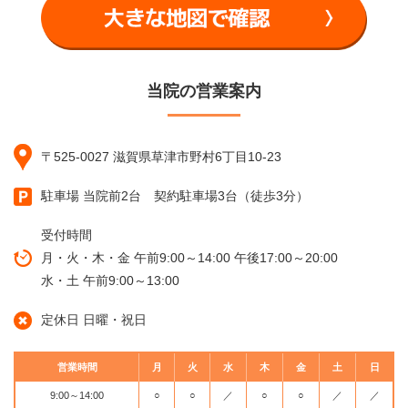
当院の営業案内
〒525-0027 滋賀県草津市野村6丁目10-23
駐車場 当院前2台 契約駐車場3台（徒歩3分）
受付時間
月・火・木・金 午前9:00～14:00 午後17:00～20:00
水・土 午前9:00～13:00
定休日 日曜・祝日
営業時間
月
火
水
木
金
土
日
9:00～14:00
○
○
／
○
○
／
／