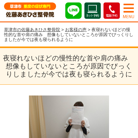
草津市の佐藤あきひさ整骨院
>
お客様の声
> 夜寝れないほどの慢
性的な首や肩の痛み 想像もしていないところが原因でびっくりし
ましたが今では夜も寝られるように
夜寝れないほどの慢性的な首や肩の痛み
想像もしていないところが原因でびっく
りしましたが今では夜も寝られるように