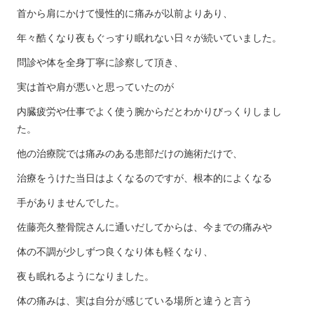
首から肩にかけて慢性的に痛みが以前よりあり、
年々酷くなり夜もぐっすり眠れない日々が続いていました。
問診や体を全身丁寧に診察して頂き、
実は首や肩が悪いと思っていたのが
内臓疲労や仕事でよく使う腕からだとわかりびっくりしまし
た。
他の治療院では痛みのある患部だけの施術だけで、
治療をうけた当日はよくなるのですが、根本的によくなる
手がありませんでした。
佐藤亮久整骨院さんに通いだしてからは、今までの痛みや
体の不調が少しずつ良くなり体も軽くなり、
夜も眠れるようになりました。
体の痛みは、実は自分が感じている場所と違うと言う